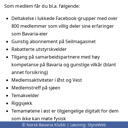
Som medlem får du bl.a. følgende:
Deltakelse i lukkede Facebook-grupper med over
800 medlemmer som villig deler sine erfaringer
som Bavaria-eier
Gunstig abonnement på Seilmagasinet
Rabatterte utstyrskvelder
Tilgang på samarbeidspartnere med høy
kompetanse på Bavaria og gunstige vilkår (blant
annet forsikring)
Medlemsaktiviteter i Øst og Vest
Medlemstreff på sjøen
Temakvelder
Riggsjekk
Temamøtene i øst er tilgjengelige digitalt for dem
som ikke kan møte fysisk
© Norsk Bavaria Klubb | Løsning:
StyreWeb