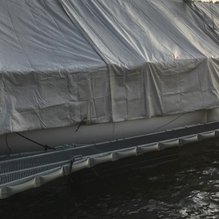
BAVARIAKLUBBEN PÅ S