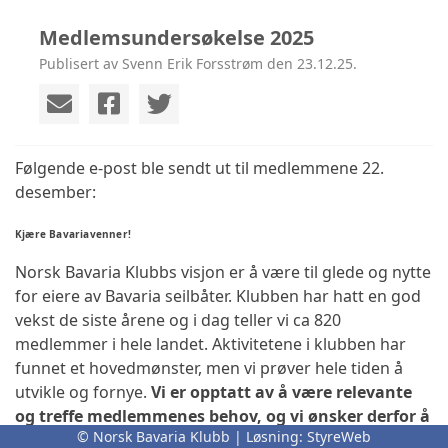
Medlemsundersøkelse 2025
Publisert av Svenn Erik Forsstrøm den 23.12.25.
Følgende e-post ble sendt ut til medlemmene 22.
desember:
Kjære Bavariavenner!
Norsk Bavaria Klubbs visjon er å være til glede og nytte
for eiere av Bavaria seilbåter. Klubben har hatt en god
vekst de siste årene og i dag teller vi ca 820
medlemmer i hele landet. Aktivitetene i klubben har
funnet et hovedmønster, men vi prøver hele tiden å
utvikle og fornye.
Vi er opptatt av å være relevante
og treffe medlemmenes behov, og vi ønsker derfor å
© Norsk Bavaria Klubb | Løsning:
StyreWeb
gjennomføre en ny medlemsundersøkelse.